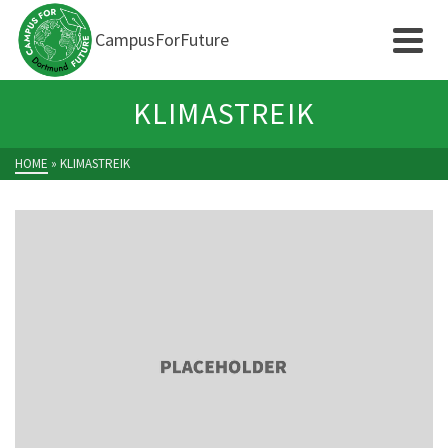
CampusForFuture
KLIMASTREIK
HOME
»
KLIMASTREIK