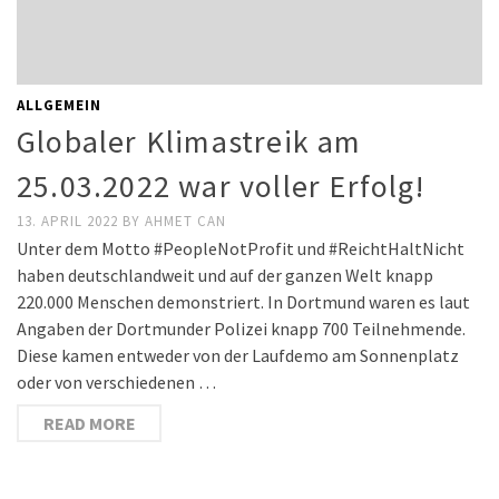
ALLGEMEIN
Globaler Klimastreik am
25.03.2022 war voller Erfolg!
13. APRIL 2022
BY
AHMET CAN
Unter dem Motto #PeopleNotProfit und #ReichtHaltNicht
haben deutschlandweit und auf der ganzen Welt knapp
220.000 Menschen demonstriert. In Dortmund waren es laut
Angaben der Dortmunder Polizei knapp 700 Teilnehmende.
Diese kamen entweder von der Laufdemo am Sonnenplatz
oder von verschiedenen …
READ MORE