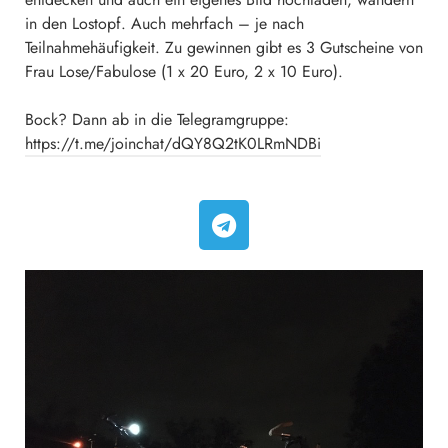
in den Lostopf. Auch mehrfach – je nach
Teilnahmehäufigkeit. Zu gewinnen gibt es 3 Gutscheine von
Frau Lose/Fabulose (1 x 20 Euro, 2 x 10 Euro).
Bock? Dann ab in die Telegramgruppe:
https://t.me/joinchat/dQY8Q2tK0LRmNDBi