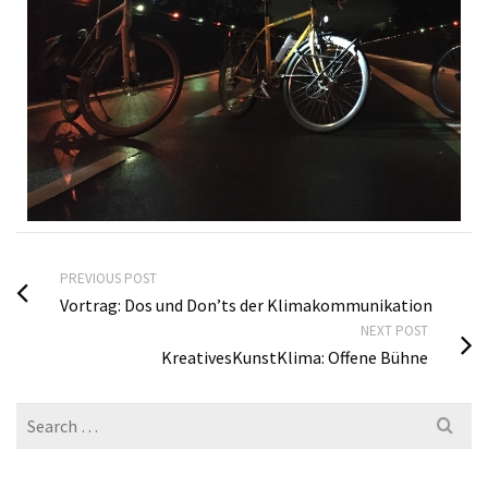
PREVIOUS POST
Vortrag: Dos und Don’ts der Klimakommunikation
NEXT POST
KreativesKunstKlima: Offene Bühne