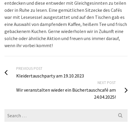
entdecken und diese entweder mit Gleichgesinnten zu teilen
oder in Ruhe zu lesen. Eine gemütlichen Sitzecke des Cafés
war mit Lesesessel ausgestattet und auf den Tischen gab es
eine Auswahl von dampfendem Kaffee, heißem Tee und frisch
gebackenem Kuchen. Gerne wiederholen wir in Zukunft eine
solche oder ähnliche Aktion und freuen uns immer darauf,
wenn ihr vorbei kommt!
PREVIOUS POST
Kleidertauschparty am 19.10.2023
NEXT POST
Wir veranstalten wieder ein Büchertauschcafé am
24.04.2025!
Search
for: