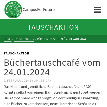
CampusForFuture
TAUSCHAKTION
HOME
»
TAUSCHAKTION
»
BÜCHERTAUSCHCAFÉ VOM 24.01.2024
TAUSCHAKTION
Büchertauschcafé vom
24.01.2024
2. FEBRUAR 2024
BY
AHMET CAN
Das kleine und gemütliche Büchertauschcafé am 24.01
konnte selbst von einem Bahnstreik nicht gestoppt werden!
Die Atmosphäre war geprägt von der freudigen Erwartung,
alte Bücher zu verschenken, neue literarische Schätze zu